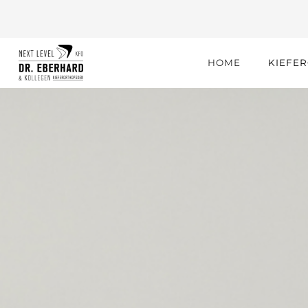
HOME
KIEFE