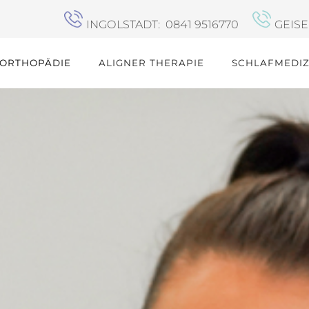
INGOLSTADT: 0841 9516770
GEISE
RORTHOPÄDIE
ALIGNER THERAPIE
SCHLAFMEDIZ