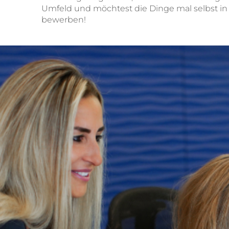
Umfeld und möchtest die Dinge mal selbst in
bewerben!