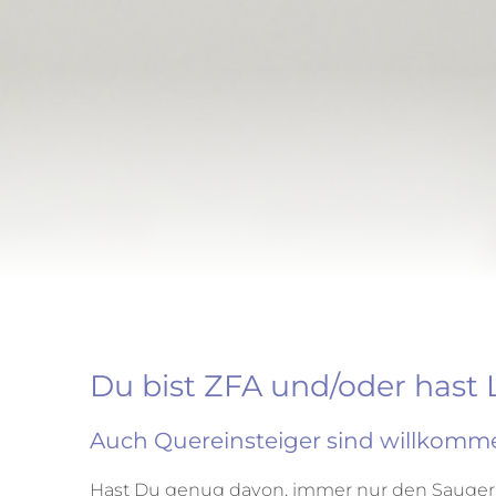
Du bist ZFA und/oder hast 
Auch Quereinsteiger sind willkommen! 
Hast Du genug davon, immer nur den Sauger i