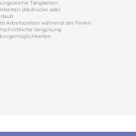
ungsreiche Tätigkeiten
 Arbeiten (Abdrücke adé)
Urlaub
te Arbeitszeiten während der Ferien
hschnittliche Vergütung
ldungsmöglichkeiten