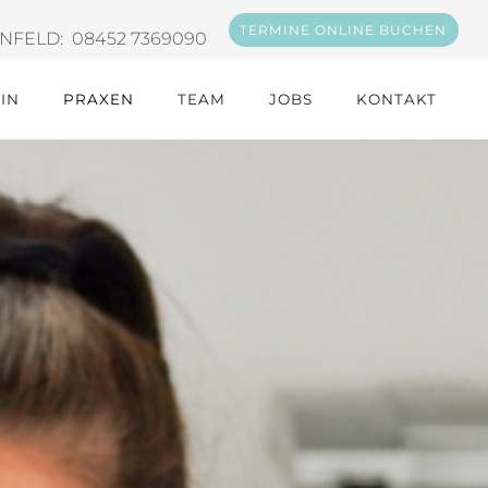
TERMINE ONLINE BUCHEN
NFELD: 08452 7369090
IN
PRAXEN
TEAM
JOBS
KONTAKT