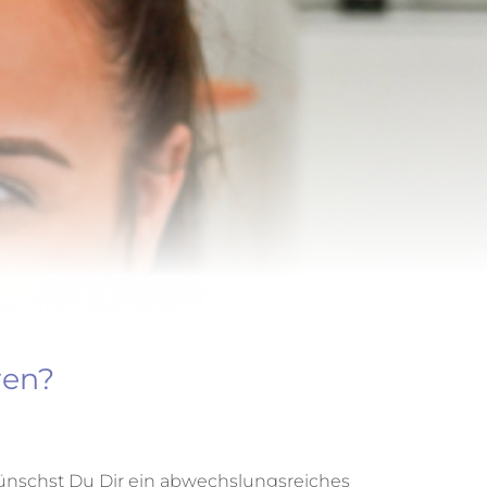
ren?
ünschst Du Dir ein abwechslungsreiches